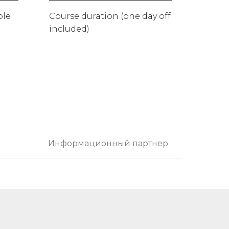
ple
Course duration (one day off
included)
Информационный партнер