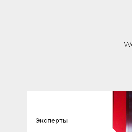
We
Эксперты