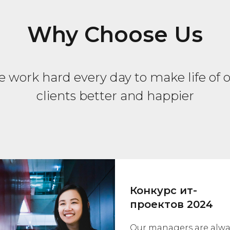
Why Choose Us
 work hard every day to make life of 
clients better and happier
Конкурс ит-
проектов 2024
Our managers are alwa